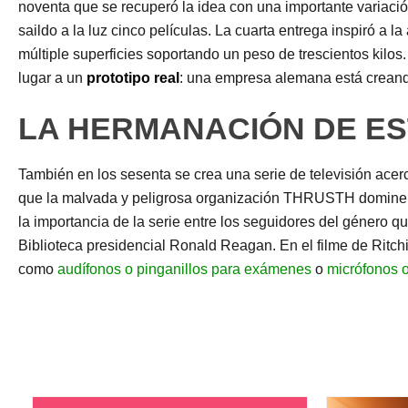
noventa que se recuperó la idea con una importante variació
saildo a la luz cinco películas. La cuarta entrega inspiró a l
múltiple superficies soportando un peso de trescientos kilos.
lugar a un
prototipo real
: una empresa alemana está creando 
LA HERMANACIÓN DE ES
También en los sesenta se crea una serie de televisión ace
que la malvada y peligrosa organización THRUSTH domine el m
la importancia de la serie entre los seguidores del género 
Biblioteca presidencial Ronald Reagan. En el filme de Ritch
como
audífonos o pinganillos para exámenes
o
micrófonos o