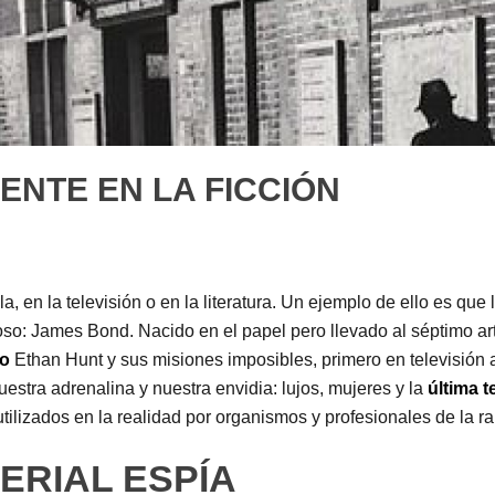
ENTE EN LA FICCIÓN
a, en la televisión o en la literatura. Un ejemplo de ello es que
o: James Bond. Nacido en el papel pero llevado al séptimo arte
to
Ethan Hunt y sus misiones imposibles, primero en televisión a 
stra adrenalina y nuestra envidia: lujos, mujeres y la
última 
tilizados en la realidad por organismos y profesionales de la r
TERIAL ESPÍA