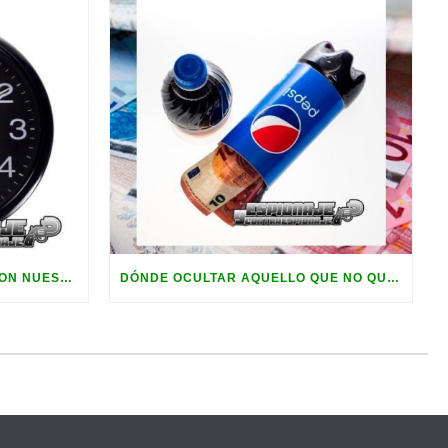
VIGILE SU CASA DE CAMPO CON NUESTRO RELOJ DE PARED ESPÍA
DÓNDE OCULTAR AQUELLO QUE NO QUEREMOS QUE SEA ENCONTRADO