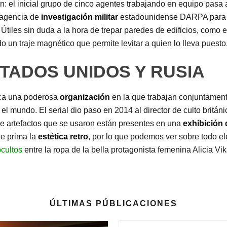
n: el inicial grupo de cinco agentes trabajando en equipo pasa
a agencia de
investigación militar
estadounidense DARPA para c
 Útiles sin duda a la hora de trepar paredes de edificios, como 
un traje magnético que permite levitar a quien lo lleva puesto
TADOS UNIDOS Y RUSIA
rca una poderosa
organización
en la que trabajan conjuntament
undo. El serial dio paso en 2014 al director de culto británic
que artefactos que se usaron están presentes en una
exhibición 
ie prima la
estética retro
, por lo que podemos ver sobre todo 
cultos
entre la ropa de la bella protagonista femenina Alicia Vi
ÚLTIMAS PÚBLICACIONES