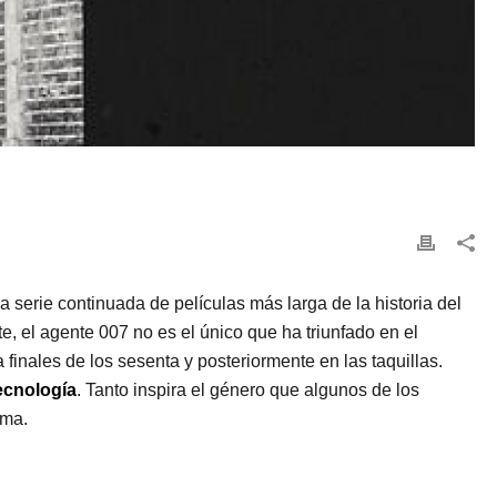
 la serie continuada de películas más larga de la historia del
, el agente 007 no es el único que ha triunfado en el
finales de los sesenta y posteriormente en las taquillas.
tecnología
. Tanto inspira el género que algunos de los
ama.