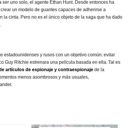
 a ser uno solo, el agente Ethan Hunt. Desde entonces ha
rear un modelo de guantes capaces de adherirse a
en la cinta. Pero no es el único objeto de la saga que ha dado
.
e estadounidenses y rusos con un objetivo común: evitar
o Guy Ritchie estrenara una película basada en ella. Tal es
de artículos de espionaje
y contraespionaje
de la
elementos menos asombrosos y más usuales,
kander.