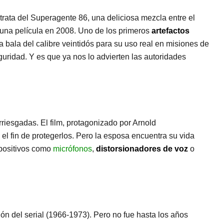
rata del Superagente 86, una deliciosa mezcla entre el
 una película en 2008. Uno de los primeros
artefactos
 bala del calibre veintidós para su uso real en misiones de
seguridad. Y es que ya nos lo advierten las autoridades
riesgadas. El film, protagonizado por Arnold
el fin de protegerlos. Pero la esposa encuentra su vida
spositivos como
micrófonos
,
distorsionadores de voz
o
n del serial (1966-1973). Pero no fue hasta los años