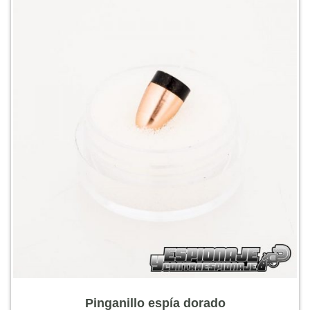
Pinganillo espía dorado