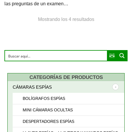
las preguntas de un examen…
Ordenado
Mostrando los 4 resultados
por
precio:
bajo
a
CATEGORÍAS DE PRODUCTOS
alto
CÁMARAS ESPÍAS
BOLÍGRAFOS ESPÍAS
MINI CÁMARAS OCULTAS
DESPERTADORES ESPÍAS