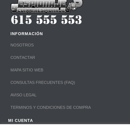
INFORMACIÓN
NOSOTROS
CONTACTAR
MAPA SITIO WEB
CONSULTAS FRECUENTES (FAQ)
AVISO LEGAL
TERMINOS Y CONDICIONES DE COMPRA
MI CUENTA