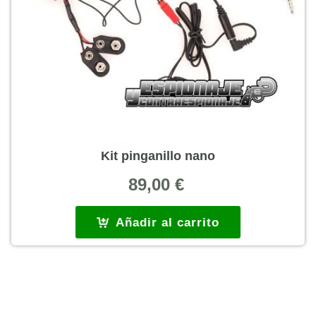
Kit pinganillo nano
89,00
€
Añadir al carrito