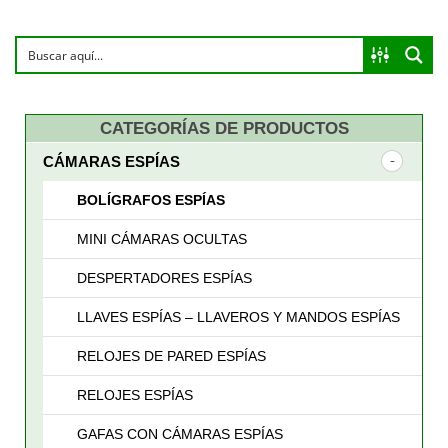
precio:
bajo
a
CATEGORÍAS DE PRODUCTOS
alto
CÁMARAS ESPÍAS
BOLÍGRAFOS ESPÍAS
MINI CÁMARAS OCULTAS
DESPERTADORES ESPÍAS
LLAVES ESPÍAS – LLAVEROS Y MANDOS ESPÍAS
RELOJES DE PARED ESPÍAS
RELOJES ESPÍAS
GAFAS CON CÁMARAS ESPÍAS