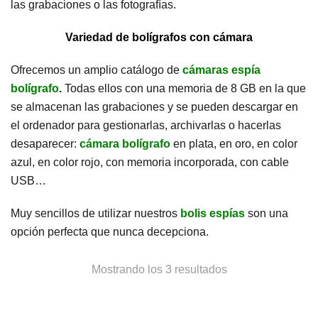
las grabaciones o las fotografías.
Variedad de bolígrafos con cámara
Ofrecemos un amplio catálogo de
cámaras espía
bolígrafo
.
Todas ellos con una
memoria de 8 GB en la que
se almacenan las grabaciones y se pueden descargar en
el ordenador para gestionarlas, archivarlas o hacerlas
desaparecer:
cámara bolígrafo
en plata, en oro, en color
azul, en color rojo, con memoria incorporada, con cable
USB…
Muy sencillos de utilizar nuestros
bolis espías
son una
opción perfecta que nunca decepciona.
Ordenado
Mostrando los 3 resultados
por