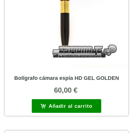
Bolígrafo cámara espía HD GEL GOLDEN
60,00
€
Añadir al carrito