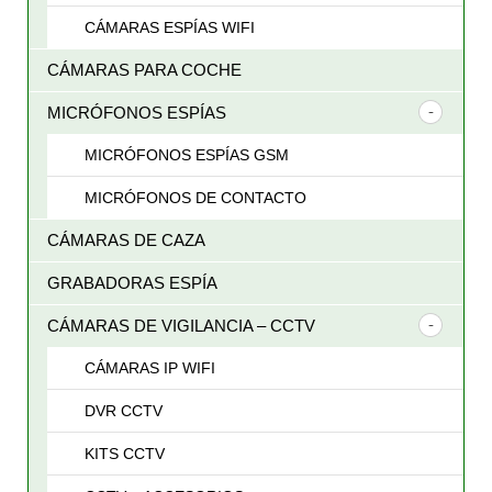
CÁMARAS ESPÍAS WIFI
CÁMARAS PARA COCHE
MICRÓFONOS ESPÍAS
MICRÓFONOS ESPÍAS GSM
MICRÓFONOS DE CONTACTO
CÁMARAS DE CAZA
GRABADORAS ESPÍA
CÁMARAS DE VIGILANCIA – CCTV
CÁMARAS IP WIFI
DVR CCTV
KITS CCTV