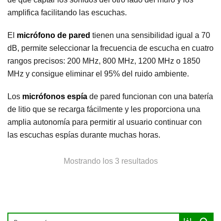
amplifica facilitando las escuchas.
El
micrófono de pared
tienen una sensibilidad igual a 70
dB, permite seleccionar la frecuencia de escucha en cuatro
rangos precisos: 200 MHz, 800 MHz, 1200 MHz o 1850
MHz y consigue eliminar el 95% del ruido ambiente.
Los
micrófonos espía
de pared funcionan con una batería
de litio que se recarga fácilmente y les proporciona una
amplia autonomía para permitir al usuario continuar con
las escuchas espías durante muchas horas.
Ordenado
Mostrando los 3 resultados
por
precio:
bajo