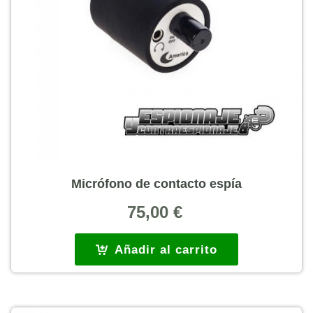
Micrófono de contacto espía
75,00
€
Añadir al carrito