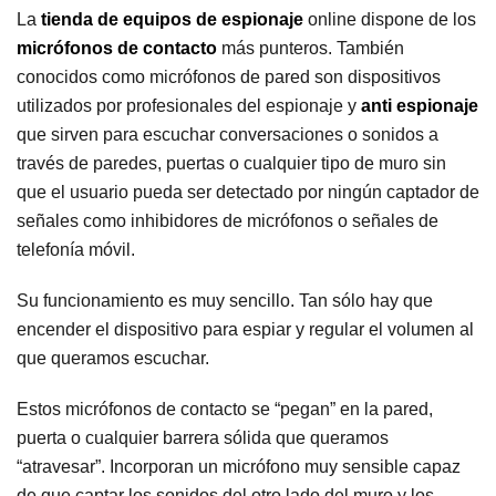
La
tienda de equipos de espionaje
online dispone de los
micrófonos de contacto
más punteros. También
conocidos como micrófonos de pared son dispositivos
utilizados por profesionales del espionaje y
anti espionaje
que sirven para escuchar conversaciones o sonidos a
través de paredes, puertas o cualquier tipo de muro sin
que el usuario pueda ser detectado por ningún captador de
señales como inhibidores de micrófonos o señales de
telefonía móvil.
Su funcionamiento es muy sencillo. Tan sólo hay que
encender el dispositivo para espiar y regular el volumen al
que queramos escuchar.
Estos micrófonos de contacto se “pegan” en la pared,
puerta o cualquier barrera sólida que queramos
“atravesar”. Incorporan un micrófono muy sensible capaz
de que captar los sonidos del otro lado del muro y los