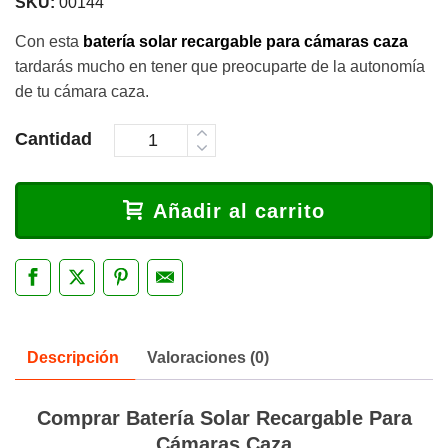
SKU:
00144
Con esta
batería solar recargable para cámaras caza
tardarás mucho en tener que preocuparte de la autonomía
de tu cámara caza.
Cantidad
Añadir al carrito
Descripción
Valoraciones (0)
Comprar Batería Solar Recargable Para
Cámaras Caza