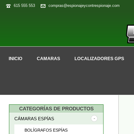
615 555 553
compras@espionajeycontrespionaje.com
INICIO
CAMARAS
LOCALIZADORES GPS
CATEGORÍAS DE PRODUCTOS
CÁMARAS ESPÍAS
BOLÍGRAFOS ESPÍAS