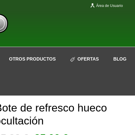
Área de Usuario
OTROS PRODUCTOS
OFERTAS
BLOG
¡Oferta!
ote de refresco hueco
cultación