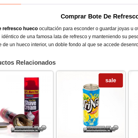
Comprar Bote De Refresc
e refresco hueco
ocultación para esconder o guardar joyas u otr
l idéntico de una famosa lata de refresco y manteniendo su peso
 de un hueco interior, un doble fondo al que se accede desenro
uctos Relacionados
sale