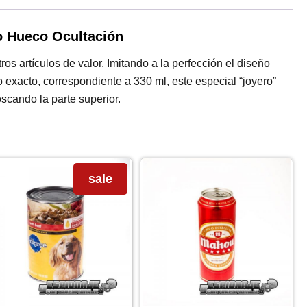
o Hueco Ocultación
os artículos de valor. Imitando a la perfección el diseño
 exacto, correspondiente a 330 ml, este especial “joyero”
scando la parte superior.
sale