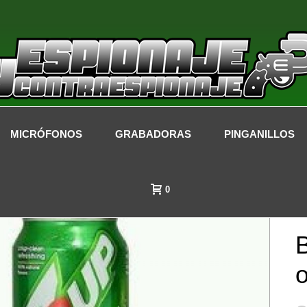
MICRÓFONOS
GRABADORAS
PINGANILLOS
0
B
o