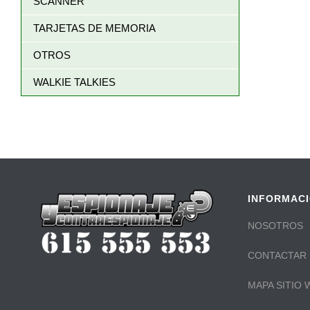
SCANNER
TARJETAS DE MEMORIA
OTROS
WALKIE TALKIES
INFORMAC
NOSOTROS
CONTACTAR
MAPA SITIO 