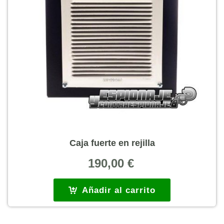
Caja fuerte en rejilla
190,00
€
Añadir al carrito