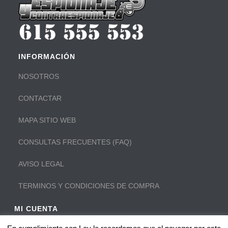
INFORMACIÓN
NOSOTROS
CONTACTAR
MAPA SITIO WEB
CONSULTAS FRECUENTES (FAQ)
AVISO LEGAL
TERMINOS Y CONDICIONES DE COMPRA
MI CUENTA