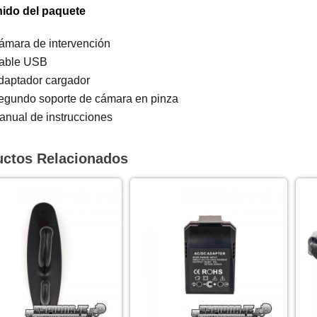
ido del paquete
ámara de intervención
able USB
daptador cargador
egundo soporte de cámara en pinza
anual de instrucciones
uctos Relacionados