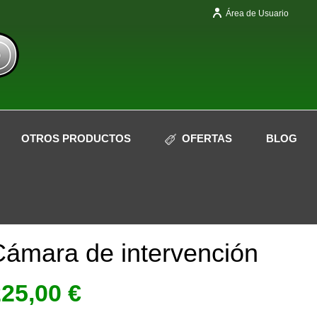
Área de Usuario
OTROS PRODUCTOS
OFERTAS
BLOG
Sin Stock
Cámara de intervención
225,00
€