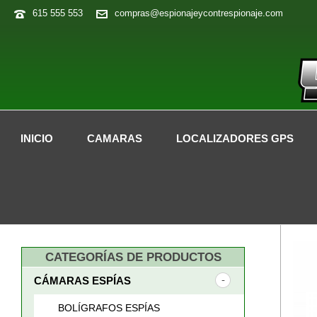
615 555 553
compras@espionajeycontrespionaje.com
INICIO
CAMARAS
LOCALIZADORES GPS
CATEGORÍAS DE PRODUCTOS
CÁMARAS ESPÍAS
BOLÍGRAFOS ESPÍAS