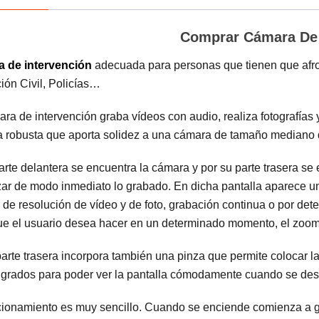
Comprar Cámara De 
 de intervención
adecuada para personas que tienen que afro
ión Civil, Policías…
ra de intervención graba vídeos con audio, realiza fotografía
 robusta que aporta solidez a una cámara de tamaño mediano que
arte delantera se encuentra la cámara y por su parte trasera se
zar de modo inmediato lo grabado. En dicha pantalla aparece un
 de resolución de vídeo y de foto, grabación continua o por d
que el usuario desea hacer en un determinado momento, el zo
arte trasera incorpora también una pinza que permite colocar la
 grados para poder ver la pantalla cómodamente cuando se des
cionamiento es muy sencillo. Cuando se enciende comienza a gr