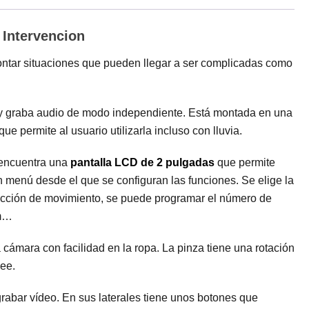
Intervencion
ntar situaciones que pueden llegar a ser complicadas como
s y graba audio de modo independiente. Está montada en una
 permite al usuario utilizarla incluso con lluvia.
 encuentra una
pantalla LCD de 2 pulgadas
que permite
 menú desde el que se configuran las funciones. Se elige la
etección de movimiento, se puede programar el número de
om…
 cámara con facilidad en la ropa. La pinza tiene una rotación
ee.
abar vídeo. En sus laterales tiene unos botones que