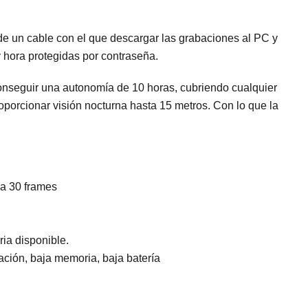
de un cable con el que descargar las grabaciones al PC y
 hora protegidas por contraseña.
onseguir una autonomía de 10 horas, cubriendo cualquier
oporcionar visión nocturna hasta 15 metros. Con lo que la
 a 30 frames
ria disponible.
ción, baja memoria, baja batería