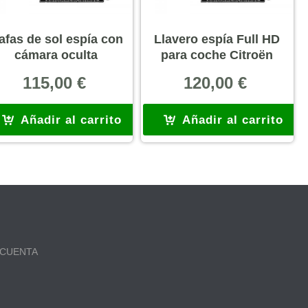
afas de sol espía con
Llavero espía Full HD
cámara oculta
para coche Citroën
115,00
€
120,00
€
Añadir al carrito
Añadir al carrito
 CUENTA