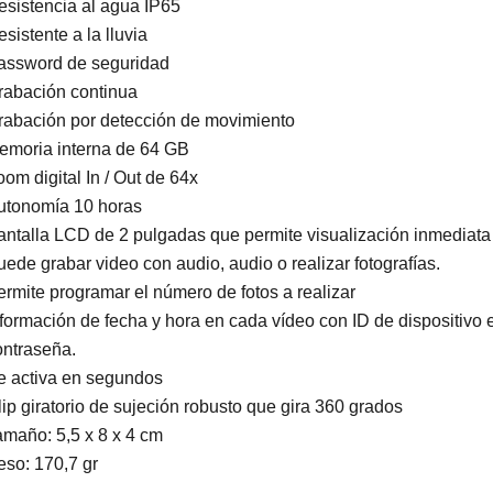
esistencia al agua IP65
sistente a la lluvia
assword de seguridad
rabación continua
rabación por detección de movimiento
emoria interna de 64 GB
om digital In / Out de 64x
utonomía 10 horas
antalla LCD de 2 pulgadas que permite visualización inmediata
ede grabar video con audio, audio o realizar fotografías.
ermite programar el número de fotos a realizar
nformación de fecha y hora en cada vídeo con ID de dispositivo
ontraseña.
e activa en segundos
ip giratorio de sujeción robusto que gira 360 grados
amaño: 5,5 x 8 x 4 cm
eso: 170,7 gr