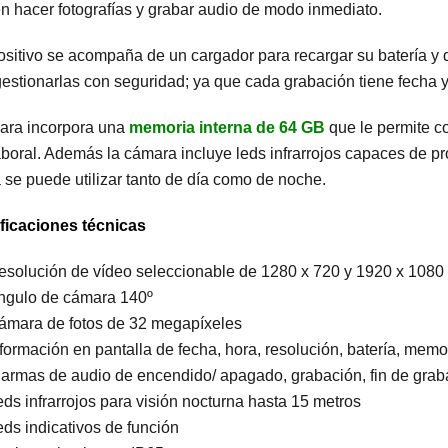
n hacer fotografías y grabar audio de modo inmediato.
ositivo se acompaña de un cargador para recargar su batería y 
estionarlas con seguridad; ya que cada grabación tiene fecha y
ara incorpora una
memoria interna de 64 GB
que le permite c
aboral. Además la cámara incluye leds infrarrojos capaces de pr
se puede utilizar tanto de día como de noche.
ficaciones técnicas
esolución de vídeo seleccionable de 1280 x 720 y 1920 x 1080
ngulo de cámara 140º
ámara de fotos de 32 megapíxeles
formación en pantalla de fecha, hora, resolución, batería, memo
larmas de audio de encendido/ apagado, grabación, fin de graba
eds infrarrojos para visión nocturna hasta 15 metros
eds indicativos de función