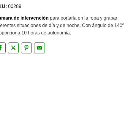
KU:
00289
mara de intervención
para portarla en la ropa y grabar
ferentes situaciones de día y de noche. Con ángulo de 140º
oporciona 10 horas de autonomía.