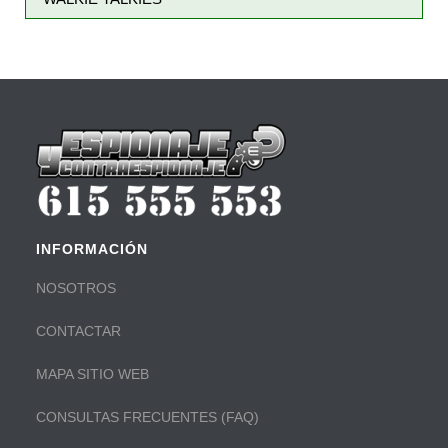
INFORMACIÓN
NOSOTROS
CONTACTAR
MAPA SITIO WEB
CONSULTAS FRECUENTES (FAQ)