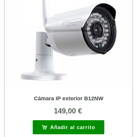
Cámara IP exterior B12NW
149,00
€
Añadir al carrito