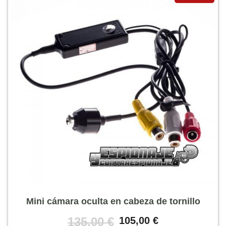
Mini cámara oculta en cabeza de tornillo
El
El
135,00
€
105,00
€