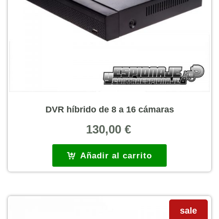
DVR híbrido de 8 a 16 cámaras
130,00
€
Añadir al carrito
sale