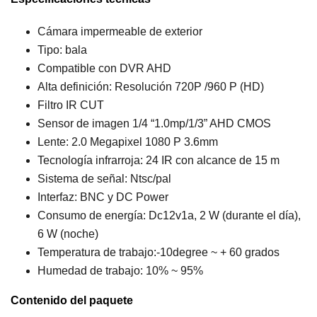
Cámara impermeable de exterior
Tipo: bala
Compatible con DVR AHD
Alta definición: Resolución 720P /960 P (HD)
Filtro IR CUT
Sensor de imagen 1/4 “1.0mp/1/3” AHD CMOS
Lente: 2.0 Megapixel 1080 P 3.6mm
Tecnología infrarroja: 24 IR con alcance de 15 m
Sistema de señal: Ntsc/pal
Interfaz: BNC y DC Power
Consumo de energía: Dc12v1a, 2 W (durante el día),
6 W (noche)
Temperatura de trabajo:-10degree ~ + 60 grados
Humedad de trabajo: 10% ~ 95%
Contenido del paquete