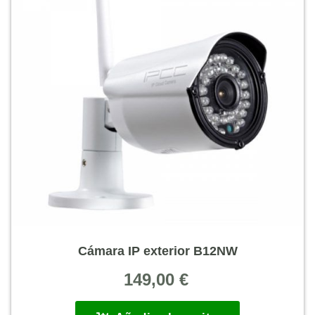
Cámara IP exterior B12NW
149,00
€