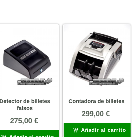
Detector de billetes
Contadora de billetes
falsos
299,00
€
275,00
€
Añadir al carrito