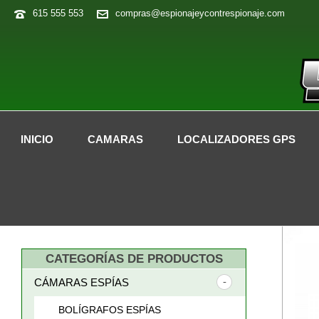
615 555 553
compras@espionajeycontrespionaje.com
INICIO
CAMARAS
LOCALIZADORES GPS
CATEGORÍAS DE PRODUCTOS
CÁMARAS ESPÍAS
BOLÍGRAFOS ESPÍAS