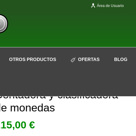
Área de Usuario
OTROS PRODUCTOS
OFERTAS
BLOG
ontadora y clasificadora
de monedas
215,00
€