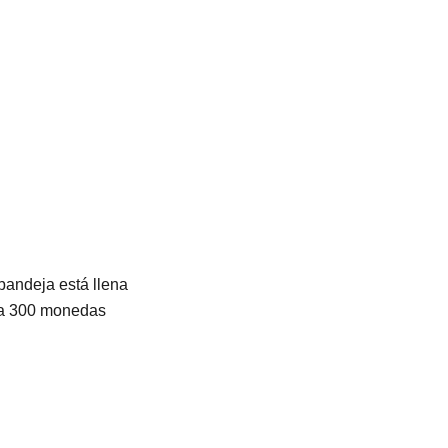
bandeja está llena
ta 300 monedas