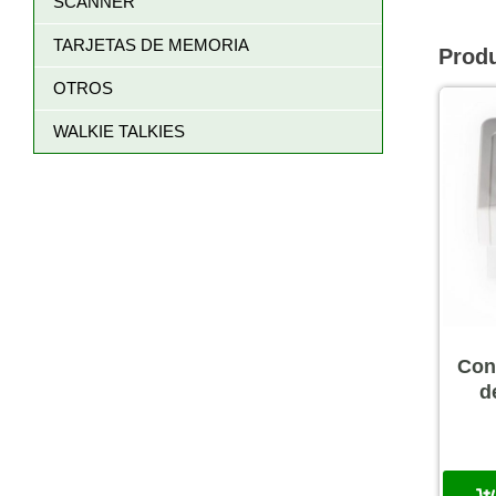
SCANNER
TARJETAS DE MEMORIA
Prod
OTROS
WALKIE TALKIES
Con
d