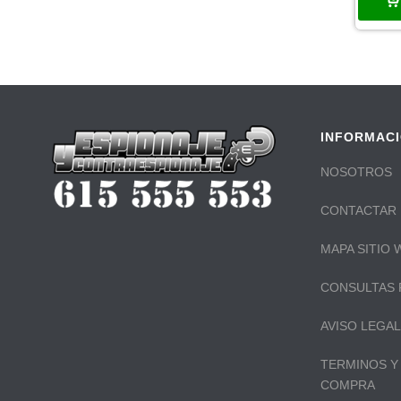
INFORMAC
NOSOTROS
CONTACTAR
MAPA SITIO 
CONSULTAS 
AVISO LEGAL
TERMINOS Y
COMPRA