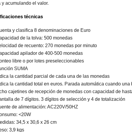
 y acumulando el valor.
ficaciones técnicas
uenta y clasifica 8 denominaciones de Euro
apacidad de la tolva: 500 monedas
elocidad de recuento: 270 monedas por minuto
apacidad apilador de 400-500 monedas
onteo libre o por lotes preseleccionables
unción SUMA
ndica la cantidad parcial de cada una de las monedas
ndica la cantidad total en euros. Parada automática cuando una 
cho cajetines de recepción de monedas con capacidad de has
ntalla de 7 dígitos. 3 dígitos de selección y 4 de totalización
uente de alimentación: AC220V/50HZ
onsumo: <20W
edidas: 34,5 x 30,6 x 26 cm
eso: 3,9 kgs