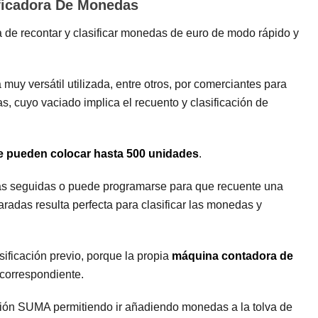
ficadora De Monedas
ea de recontar y clasificar monedas de euro de modo rápido y
y versátil utilizada, entre otros, por comerciantes para
, cuyo vaciado implica el recuento y clasificación de
e pueden colocar hasta 500 unidades
.
s seguidas o puede programarse para que recuente una
radas resulta perfecta para clasificar las monedas y
ficación previo, porque la propia
máquina contadora de
 correspondiente.
ión SUMA permitiendo ir añadiendo monedas a la tolva de