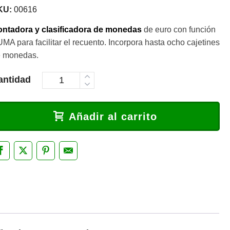
KU:
00616
ntadora y clasificadora de monedas
de euro con función
MA para facilitar el recuento. Incorpora hasta ocho cajetines
 monedas.
antidad
Añadir al carrito