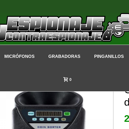
MICRÓFONOS
GRABADORAS
PINGANILLOS
0
C