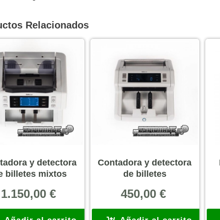
uctos Relacionados
tadora y detectora
Contadora y detectora
e billetes mixtos
de billetes
1.150,00
€
450,00
€