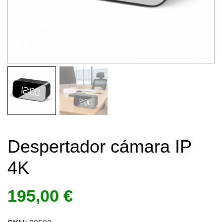
Despertador cámara IP
4K
195,00
€