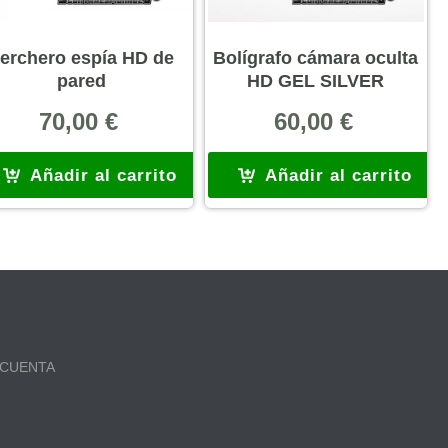
erchero espía HD de
Bolígrafo cámara oculta
pared
HD GEL SILVER
70,00
€
60,00
€
Añadir al carrito
Añadir al carrito
 CUENTA