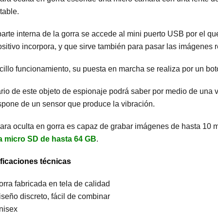
table.
parte interna de la gorra se accede al mini puerto USB por el qu
ositivo incorpora, y que sirve también para pasar las imágenes 
illo funcionamiento, su puesta en marcha se realiza por un bot
rio de este objeto de espionaje podrá saber por medio de una 
spone de un sensor que produce la vibración.
ara oculta en gorra es capaz de grabar imágenes de hasta 10 m
a micro SD de hasta 64 GB
.
ficaciones técnicas
orra fabricada en tela de calidad
iseño discreto, fácil de combinar
nisex