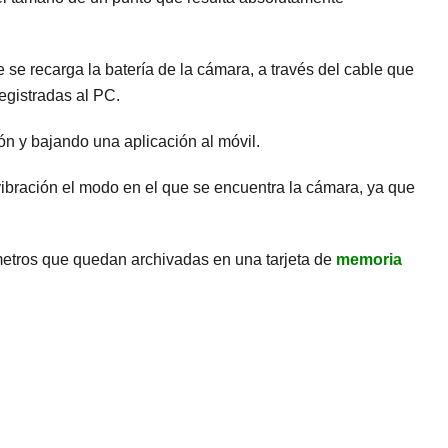
e se recarga la batería de la cámara, a través del cable que
registradas al PC.
ón y bajando una aplicación al móvil.
vibración el modo en el que se encuentra la cámara, ya que
etros que quedan archivadas en una tarjeta de
memoria