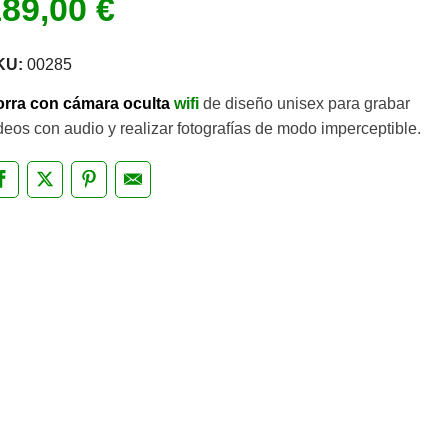
189,00
€
KU:
00285
rra con cámara oculta
wifi
de diseño unisex para grabar
deos con audio y realizar fotografías de modo imperceptible.