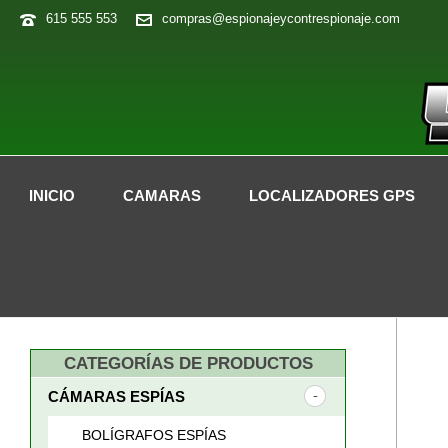
615 555 553
compras@espionajeycontrespionaje.com
INICIO
CAMARAS
LOCALIZADORES GPS
CATEGORÍAS DE PRODUCTOS
CÁMARAS ESPÍAS
BOLÍGRAFOS ESPÍAS