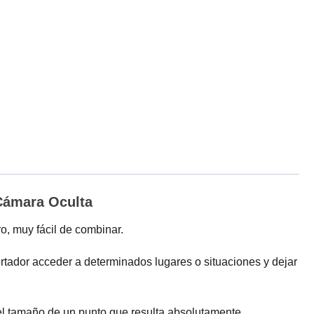
Cámara Oculta
o, muy fácil de combinar.
ortador acceder a determinados lugares o situaciones y dejar
el tamaño de un punto que resulta absolutamente