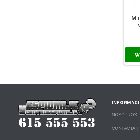
Min
INFORMAC
NOSOTROS
CONTACTAR