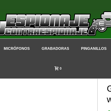
MICRÓFONOS
GRABADORAS
PINGANILLOS
0
G
w