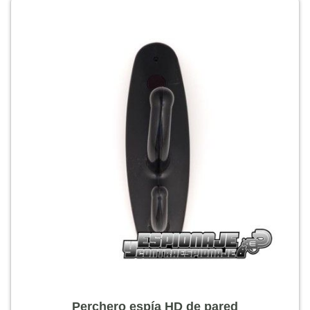
Perchero espía HD de pared