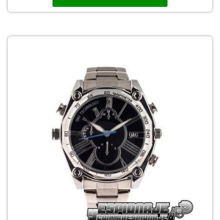
105,00 €.
79,00 €.