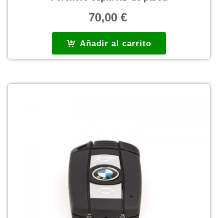
70,00
€
Añadir al carrito