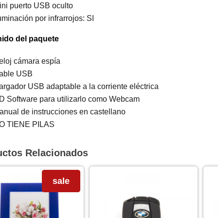
ini puerto USB oculto
uminación por infrarrojos: SI
ido del paquete
eloj cámara espía
able USB
argador USB adaptable a la corriente eléctrica
D Software para utilizarlo como Webcam
anual de instrucciones en castellano
O TIENE PILAS
uctos Relacionados
sale