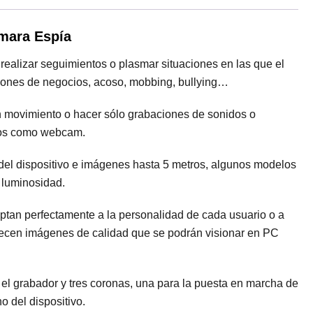
mara Espía
ealizar seguimientos o plasmar situaciones en las que el
uniones de negocios, acoso, mobbing, bullying…
n movimiento o hacer sólo grabaciones de sonidos o
dos como webcam.
del dispositivo e imágenes hasta 5 metros, algunos modelos
a luminosidad.
tan perfectamente a la personalidad de cada usuario o a
frecen imágenes de calidad que se podrán visionar en PC
el grabador y tres coronas, una para la puesta en marcha de
o del dispositivo.