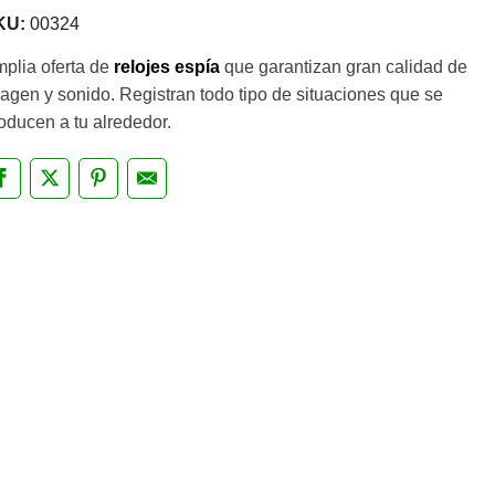
KU:
00324
plia oferta de
relojes espía
que garantizan gran calidad de
agen y sonido. Registran todo tipo de situaciones que se
oducen a tu alrededor.