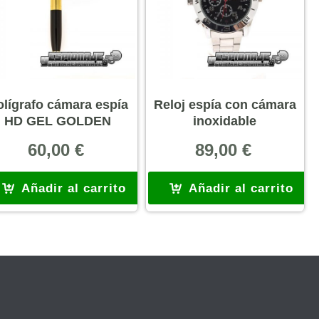
olígrafo cámara espía
Reloj espía con cámara
HD GEL GOLDEN
inoxidable
60,00
€
89,00
€
Añadir al carrito
Añadir al carrito