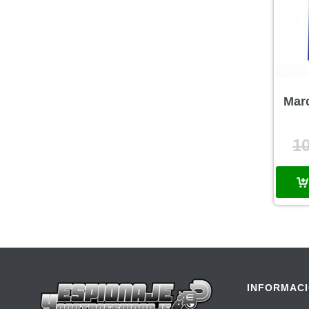
Marc
1
INFORMAC