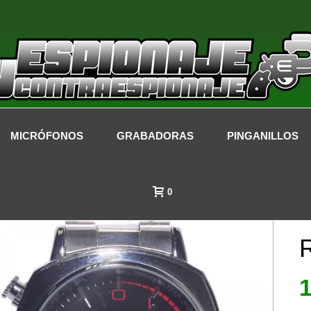
MICRÓFONOS
GRABADORAS
PINGANILLOS
0
R