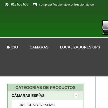
615 555 553
compras@espionajeycontrespionaje.com
INICIO
CAMARAS
LOCALIZADORES GPS
CATEGORÍAS DE PRODUCTOS
CÁMARAS ESPÍAS
BOLÍGRAFOS ESPÍAS