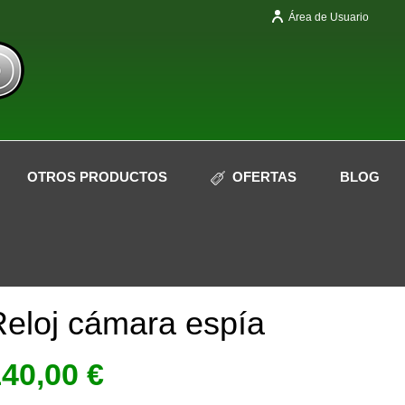
Área de Usuario
OTROS PRODUCTOS
OFERTAS
BLOG
Sin Stock
eloj cámara espía
140,00
€