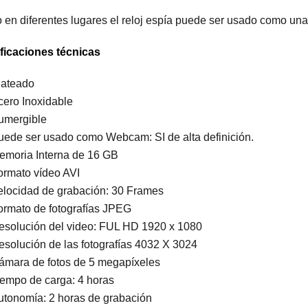
en diferentes lugares el reloj espía puede ser usado como una
ficaciones técnicas
lateado
cero Inoxidable
umergible
uede ser usado como Webcam: SI de alta definición.
emoria Interna de 16 GB
ormato vídeo AVI
elocidad de grabación: 30 Frames
ormato de fotografías JPEG
esolución del video: FUL HD 1920 x 1080
esolución de las fotografías 4032 X 3024
ámara de fotos de 5 megapíxeles
iempo de carga: 4 horas
utonomía: 2 horas de grabación