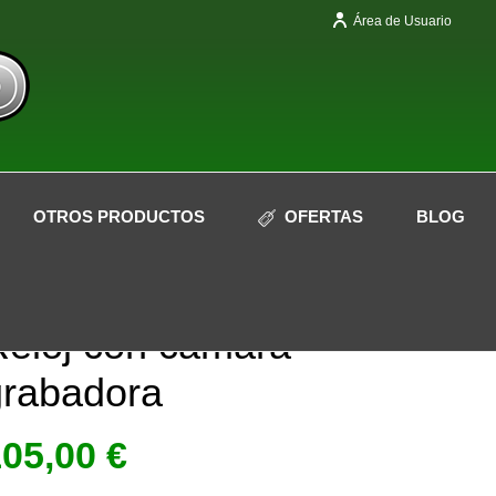
Área de Usuario
OTROS PRODUCTOS
OFERTAS
BLOG
Reloj con cámara
grabadora
105,00
€