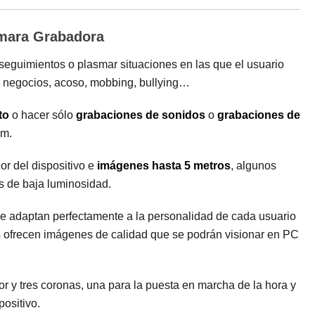
mara Grabadora
eguimientos o plasmar situaciones en las que el usuario
de negocios, acoso, mobbing, bullying…
to
o hacer sólo
grabaciones de sonidos
o
grabaciones de
am.
or del dispositivo e
imágenes hasta 5 metros
, algunos
es de baja luminosidad.
se adaptan perfectamente a la personalidad de cada usuario
s ofrecen imágenes de calidad que se podrán visionar en PC
or y tres coronas, una para la puesta en marcha de la hora y
ositivo.