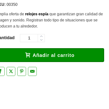
KU:
00350
plia oferta de
relojes espía
que garantizan gran calidad de
agen y sonido. Registran todo tipo de situaciones que se
oducen a tu alrededor.
antidad
Añadir al carrito