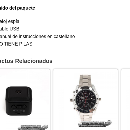
ido del paquete
eloj espía
able USB
anual de instrucciones en castellano
O TIENE PILAS
uctos Relacionados