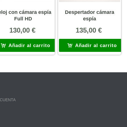
loj con cámara espía
Despertador cámara
Full HD
espía
130,00
€
135,00
€
Añadir al carrito
Añadir al carrito
 CUENTA