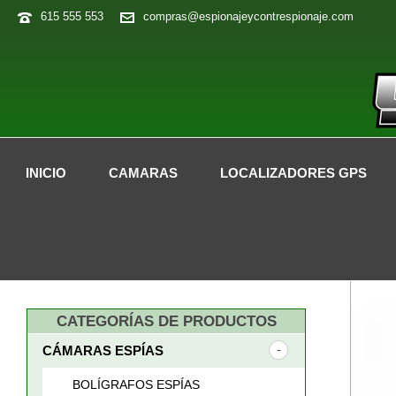
615 555 553
compras@espionajeycontrespionaje.com
INICIO
CAMARAS
LOCALIZADORES GPS
CATEGORÍAS DE PRODUCTOS
CÁMARAS ESPÍAS
BOLÍGRAFOS ESPÍAS