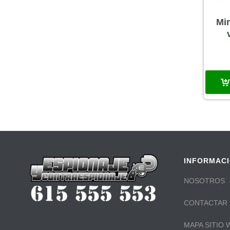
Min
INFORMAC
NOSOTROS
CONTACTAR
MAPA SITIO 