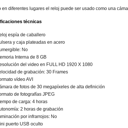
en diferentes lugares el reloj puede ser usado como una cámar
ficaciones técnicas
eloj espía de caballero
ulsera y caja plateadas en acero
umergible: No
emoria Interna de 8 GB
esolución del video en FULL HD 1920 X 1080
elocidad de grabación: 30 Frames
ormato vídeo AVI
ámara de fotos de 30 megapíxeles de alta definición
ormato de fotografías JPEG
iempo de carga: 4 horas
utonomía: 2 horas de grabación
uminación por infrarrojos: No
ini puerto USB oculto