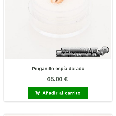
Pinganillo espía dorado
65,00
€
Añadir al carrito