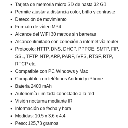
Tarjeta de memoria micro SD de hasta 32 GB
Permite ajustar a distancia color, brillo y contraste
Detección de movimiento
Formato de vídeo MP4
Alcance del WIFI 30 metros sin barreras
Alcance ilimitado con conexión a internet vía router
Protocolo: HTTP, DNS, DHCP, PPPOE, SMTP, FIP,
SSL, TFTP, NTP, ARP, PARP, IVFS, RTSF, RTP,
RTCP etc.
Compatible con PC Windows y Mac
Compatible con teléfonos Android y iPhone
Batería 2400 mAh
Autonomía ilimitada conectado a la red
Visión nocturna mediante IR
Información de fecha y hora
Medidas: 10.5 x 3.6 x 4.4
Peso: 125,73 gramos