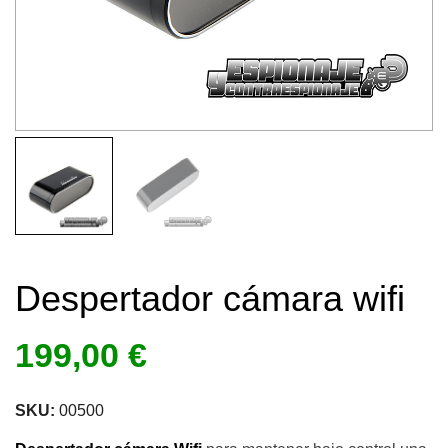
Despertador cámara wifi
199,00
€
SKU:
00500