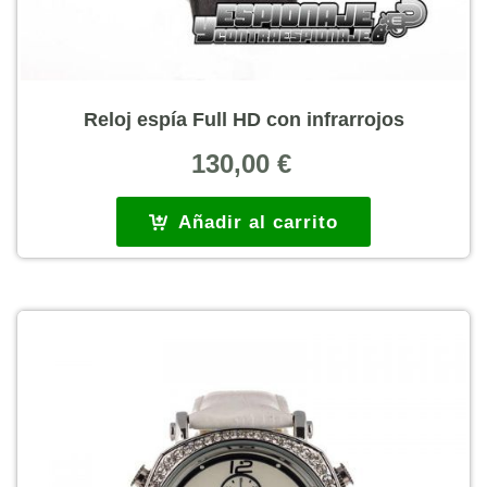
Reloj espía Full HD con infrarrojos
130,00
€
Añadir al carrito