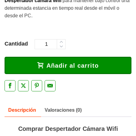
Despertador cámara Wifi
para mantener bajo control una
determinada estancia en tiempo real desde el móvil o
desde el PC.
Cantidad
Añadir al carrito
Descripción
Valoraciones (0)
Comprar Despertador Cámara Wifi