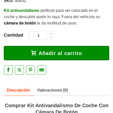
SKU:
00432
Kit antivandalismo
perfecto para ser colocado en el
coche y descubrir quién lo raya. Fuera del vehículo su
cámara de botón
le da multitud de usos.
Cantidad
Añadir al carrito
Descripción
Valoraciones (0)
Comprar Kit Antivandalismo De Coche Con
Cámara De Botón