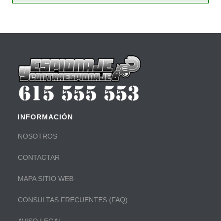
INFORMACIÓN
NOSOTROS
CONTACTAR
MAPA SITIO WEB
CONSULTAS FRECUENTES (FAQ)
AVISO LEGAL